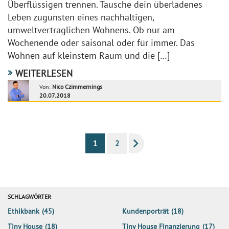
Überflüssigen trennen. Tausche dein überladenes
Leben zugunsten eines nachhaltigen,
umweltvertraglichen Wohnens. Ob nur am
Wochenende oder saisonal oder für immer. Das
Wohnen auf kleinstem Raum und die […]
WEITERLESEN
Von:
Nico Czimmernings
20.07.2018
1
2
SCHLAGWÖRTER
Ethikbank
(45)
Kundenporträt
(18)
Tiny House
(18)
Tiny House Finanzierung
(17)