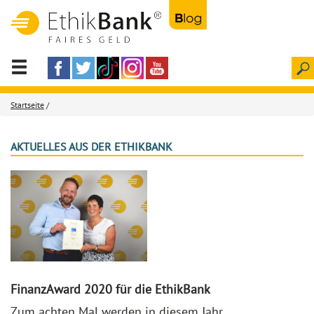
Startseite
/
AKTUELLES AUS DER ETHIKBANK
FinanzAward 2020 für die EthikBank
Zum achten Mal werden in diesem Jahr