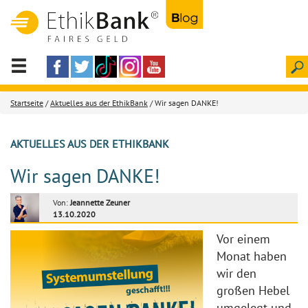
Startseite
/
Aktuelles aus der EthikBank
/ Wir sagen DANKE!
AKTUELLES AUS DER ETHIKBANK
Wir sagen DANKE!
Von:
Jeannette Zeuner
13.10.2020
Vor einem
Monat haben
wir den
großen Hebel
umgelegt und