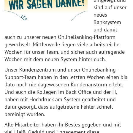
sind auf unser
neues
Banksystem
und damit
auch zu unserer neuen OnlineBanking-Plattform
gewechselt. Mittlerweile liegen viele arbeitsreiche
Wochen für unser Team, und sicher auch aufregende
Wochen mit dem neuen System hinter euch.
Unser Kundenzentrum und unser Onlinebanking-
Support-Team haben in den letzten Wochen einen bis
dato noch nie dagewesenen Kundenansturm erlebt.
Und auch die Kollegen im Back-Office und der IT,
haben mit Hochdruck am System gearbeitet und
dafür gesorgt, dass aufgetretene Fehler schnell
bereinigt wurden.
Alle Mitarbeiter haben ihr Bestes gegeben und mit
viel Fleiß, Geduld und Engagement diese