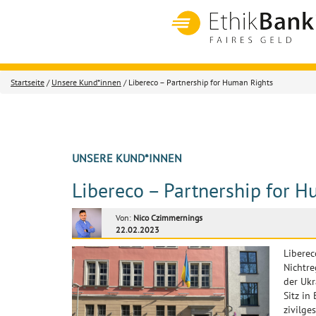
Startseite
/
Unsere Kund*innen
/ Libereco – Partnership for Human Rights
UNSERE KUND*INNEN
Libereco – Partnership for 
Von:
Nico Czimmernings
22.02.2023
Liberec
Nichtre
der Ukr
Sitz in
zivilge