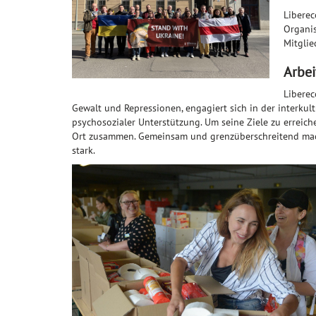
Liberec
Organis
Mitglie
Arbe
Liberec
Gewalt und Repressionen, engagiert sich in der interkul
psychosozialer Unterstützung. Um seine Ziele zu erreic
Ort zusammen. Gemeinsam und grenzüberschreitend mach
stark.