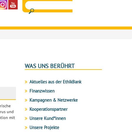
WAS UNS BERÜHRT
Aktuelles aus der EthikBank
Finanzwissen
Kampagnen & Netzwerke
rische
Kooperationspartner
arus und
ation mit
Unsere Kund*innen
Unsere Projekte