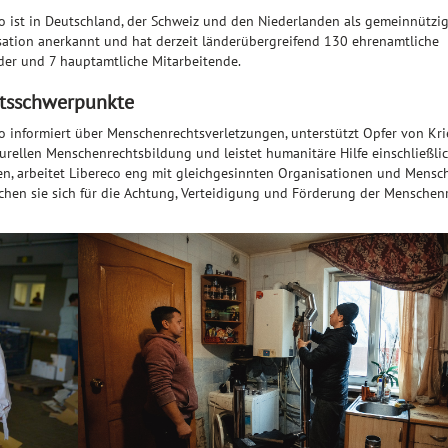
o ist in Deutschland, der Schweiz und den Niederlanden als gemeinnützi
ation anerkannt und hat derzeit länderübergreifend 130 ehrenamtliche
der und 7 hauptamtliche Mitarbeitende.
itsschwerpunkte
o informiert über Menschenrechtsverletzungen, unterstützt Opfer von Kri
turellen Menschenrechtsbildung und leistet humanitäre Hilfe einschließli
hen, arbeitet Libereco eng mit gleichgesinnten Organisationen und Mensc
en sie sich für die Achtung, Verteidigung und Förderung der Menschen