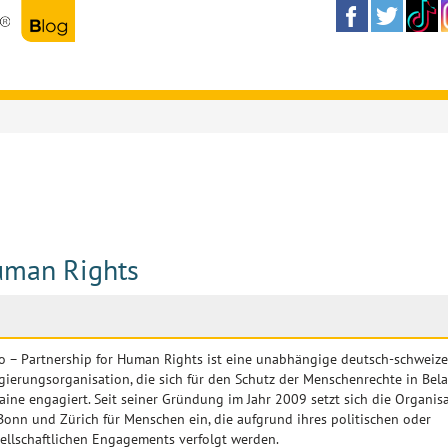
Human Rights
o – Partnership for Human Rights ist eine unabhängige deutsch-schweize
gierungsorganisation, die sich für den Schutz der Menschenrechte in Bel
aine engagiert. Seit seiner Gründung im Jahr 2009 setzt sich die Organis
 Bonn und Zürich für Menschen ein, die aufgrund ihres politischen oder
sellschaftlichen Engagements verfolgt werden.