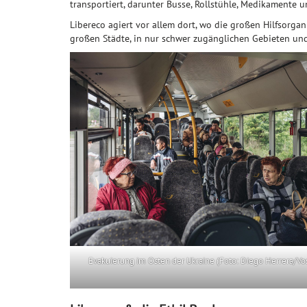
transportiert, darunter Busse, Rollstühle, Medikamente 
Libereco agiert vor allem dort, wo die großen Hilfsorgan
großen Städte, in nur schwer zugänglichen Gebieten und
Evakuierung im Osten der Ukraine (Foto: Diego Herrera/Vo