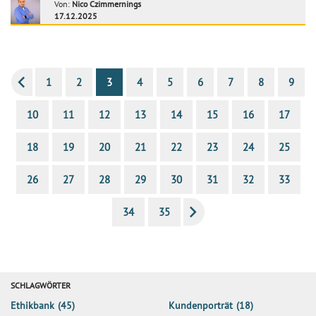
Von:
Nico Czimmernings
17.12.2025
1
2
3
4
5
6
7
8
9
10
11
12
13
14
15
16
17
18
19
20
21
22
23
24
25
26
27
28
29
30
31
32
33
34
35
SCHLAGWÖRTER
Ethikbank
(45)
Kundenporträt
(18)