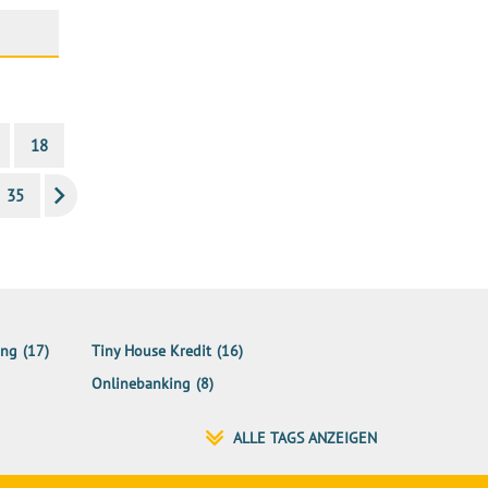
18
35
ung
(17)
Tiny House Kredit
(16)
Onlinebanking
(8)