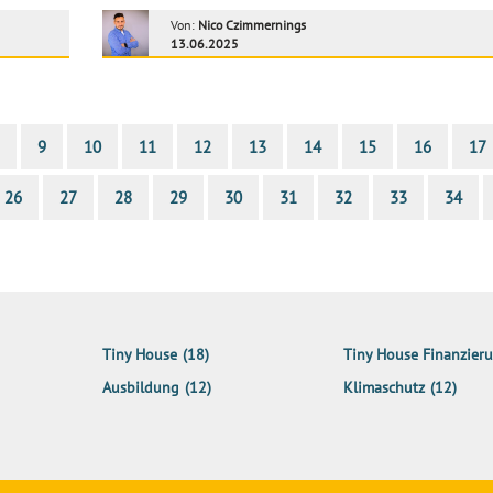
Von:
Nico Czimmernings
13.06.2025
9
10
11
12
13
14
15
16
17
26
27
28
29
30
31
32
33
34
Tiny House
(18)
Tiny House Finanzier
Ausbildung
(12)
Klimaschutz
(12)