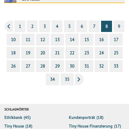
1
2
3
4
5
6
7
8
9
10
11
12
13
14
15
16
17
18
19
20
21
22
23
24
25
26
27
28
29
30
31
32
33
34
35
SCHLAGWÖRTER
Ethikbank
(45)
Kundenporträt
(18)
Tiny House
(18)
Tiny House Finanzierung
(17)