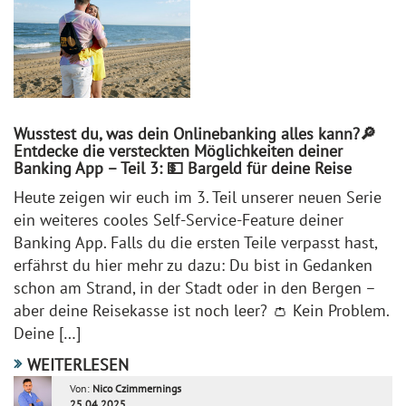
Wusstest du, was dein Onlinebanking alles kann?🔎
Entdecke die versteckten Möglichkeiten deiner
Banking App – Teil 3: 💵 Bargeld für deine Reise
Heute zeigen wir euch im 3. Teil unserer neuen Serie
ein weiteres cooles Self-Service-Feature deiner
Banking App. Falls du die ersten Teile verpasst hast,
erfährst du hier mehr zu dazu: Du bist in Gedanken
schon am Strand, in der Stadt oder in den Bergen –
aber deine Reisekasse ist noch leer? 👛 Kein Problem.
Deine […]
WEITERLESEN
Von:
Nico Czimmernings
25.04.2025