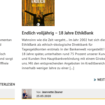
Endlich volljährig – 18 Jahre EthikBank
momentan
Wahnsinn wie die Zeit vergeht… Im Jahr 2002 hat sich die
d
EthikBank als ethisch-ökologische Direktbank für
Tagesgeldkonten erstmals in der Bankenwelt vorgestellt!
isch
18 Jahre später, unterhalten rund 75 Prozent unserer Ku
und sorgt
und Kunden ihre Hauptbankverbindung mit einem Giroko
ffreie
uns. Mit den entsprechenden Angeboten im Kreditbereich
innerhalb weniger Jahre zu einer […]
WEIT
TERLESEN
Von:
Jeannette Zeuner
25.03.2020