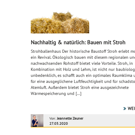
Nachhaltig & natürlich: Bauen mit Stroh
Strohballenhaus Der historische Baustoff Stroh erlebt 
ein Revival. Ökologisch bauen mit diesem regionalen un
nachwachsenden Rohstoff bietet viele Vorteile. Stroh, in
Kombination mit Holz und Lehm, ist nicht nur baubiolog
unbedenklich, es schafft auch ein optimales Raumklima 
für eine ausgeglichene Luftfeuchtigkeit und für schadstof
Atemluft. Außerdem bietet Stroh eine ausgezeichnete
Wärmespeicherung und […]
WEI
Von:
Jeannette Zeuner
27.03.2020