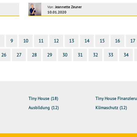
Von:
Jeannette Zeuner
10.01.2020
9
10
11
12
13
14
15
16
17
26
27
28
29
30
31
32
33
34
Tiny House
(18)
Tiny House Finanzier
Ausbildung
(12)
Klimaschutz
(12)