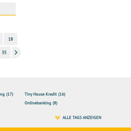
18
35
ung
(17)
Tiny House Kredit
(16)
Onlinebanking
(8)