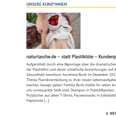
UNSERE KUND*INNEN
naturtasche.de – statt Plastiktüte – Kundenp
Aufgerüttelt durch eine Reportage über die dramatische
der Plastikflut und deren schädliche Auswirkungen auf d
Gesundheit, beschloss Anneliese Bunk im Dezember 201
Thema Plastikvermeidung zu ihrer neuen Lebensaufgabe
machen. Gesagt, getan! Familie Bunk stellte ihr Leben k
um: unverpackte Seife statt Shampoo in Plastikflaschen,
Putztücher aus alten T-Shirts, Pausensnacks in Edelstah
Papiertüte […]
WEI