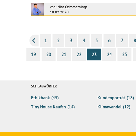
Von:
Nico Czimmernings
18.02.2020
1
2
3
4
5
6
7
8
19
20
21
22
23
24
25
SCHLAGWÖRTER
Ethikbank
(45)
Kundenporträt
(18)
Tiny House Kaufen
(14)
Klimawandel
(12)