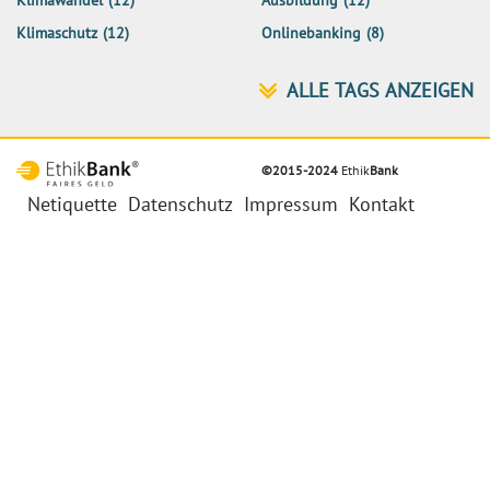
Klimawandel
(12)
Ausbildung
(12)
Klimaschutz
(12)
Onlinebanking
(8)
©2015-2024
Ethik
Bank
Netiquette
Datenschutz
Impressum
Kontakt