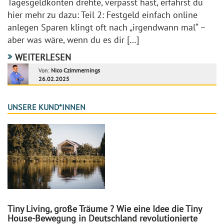
Tagesgeldkonten drehte, verpasst hast, erfährst du
hier mehr zu dazu: Teil 2: Festgeld einfach online
anlegen Sparen klingt oft nach „irgendwann mal“ –
aber was wäre, wenn du es dir […]
WEITERLESEN
Von:
Nico Czimmernings
26.02.2025
UNSERE KUND*INNEN
Tiny Living, große Träume ? Wie eine Idee die Tiny
House-Bewegung in Deutschland revolutionierte