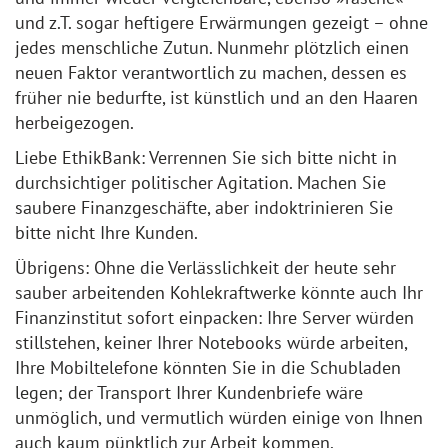
und z.T. sogar heftigere Erwärmungen gezeigt – ohne
jedes menschliche Zutun. Nunmehr plötzlich einen
neuen Faktor verantwortlich zu machen, dessen es
früher nie bedurfte, ist künstlich und an den Haaren
herbeigezogen.
Liebe EthikBank: Verrennen Sie sich bitte nicht in
durchsichtiger politischer Agitation. Machen Sie
saubere Finanzgeschäfte, aber indoktrinieren Sie
bitte nicht Ihre Kunden.
Übrigens: Ohne die Verlässlichkeit der heute sehr
sauber arbeitenden Kohlekraftwerke könnte auch Ihr
Finanzinstitut sofort einpacken: Ihre Server würden
stillstehen, keiner Ihrer Notebooks würde arbeiten,
Ihre Mobiltelefone könnten Sie in die Schubladen
legen; der Transport Ihrer Kundenbriefe wäre
unmöglich, und vermutlich würden einige von Ihnen
auch kaum pünktlich zur Arbeit kommen.