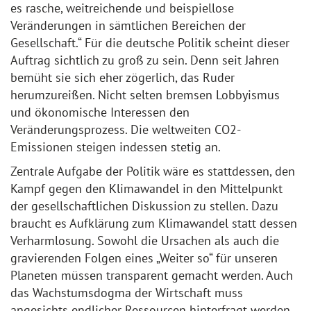
es rasche, weitreichende und beispiellose
Veränderungen in sämtlichen Bereichen der
Gesellschaft.“ Für die deutsche Politik scheint dieser
Auftrag sichtlich zu groß zu sein. Denn seit Jahren
bemüht sie sich eher zögerlich, das Ruder
herumzureißen. Nicht selten bremsen Lobbyismus
und ökonomische Interessen den
Veränderungsprozess. Die weltweiten CO2-
Emissionen steigen indessen stetig an.
Zentrale Aufgabe der Politik wäre es stattdessen, den
Kampf gegen den Klimawandel in den Mittelpunkt
der gesellschaftlichen Diskussion zu stellen. Dazu
braucht es Aufklärung zum Klimawandel statt dessen
Verharmlosung. Sowohl die Ursachen als auch die
gravierenden Folgen eines „Weiter so“ für unseren
Planeten müssen transparent gemacht werden. Auch
das Wachstumsdogma der Wirtschaft muss
angesichts endlicher Ressourcen hinterfragt werden.