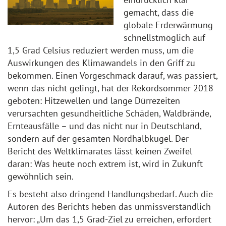
gemacht, dass die
globale Erderwärmung
schnellstmöglich auf
1,5 Grad Celsius reduziert werden muss, um die
Auswirkungen des Klimawandels in den Griff zu
bekommen. Einen Vorgeschmack darauf, was passiert,
wenn das nicht gelingt, hat der Rekordsommer 2018
geboten: Hitzewellen und lange Dürrezeiten
verursachten gesundheitliche Schäden, Waldbrände,
Ernteausfälle – und das nicht nur in Deutschland,
sondern auf der gesamten Nordhalbkugel. Der
Bericht des Weltklimarates lässt keinen Zweifel
daran: Was heute noch extrem ist, wird in Zukunft
gewöhnlich sein.
Es besteht also dringend Handlungsbedarf. Auch die
Autoren des Berichts heben das unmissverständlich
hervor: „Um das 1,5 Grad-Ziel zu erreichen, erfordert