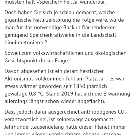
müssten halt »Speicher« her. Ja, wunderbar.
Doch haben Sie sich je schlau gemacht, welche
gigantische Naturzerstörung die Folge wäre, würde
man für das notwendige Backup flächendecken
genügend Speicherkraftwerke in die Landschaft
hineinbetonieren?
Soweit zum volkswirtschaftlichen und ökologischen
Gesichtspunkt dieser Frage.
Davon abgesehen ist ein derart hektischer
Aktionismus vollkommen fehl am Platz. Ja – es war
etwas wärmer geworden seit 1850 (nämlich
gewaltige 0,8 °C; Stand 2019 hat sich die Erwärmung
allerdings längst schon wieder abgeflacht).
Dass jedoch dafür ausgerechnet anthropogenes CO₂
verantwortlich sei, ist keineswegs ausgemacht:
Jahrhunderttausendelang hatte dieser Planet immer
und immer wieder vergleichbare, ebenso »rasche«