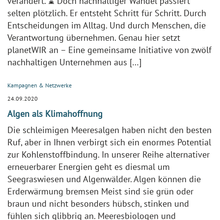
verändert. ⌛ Doch nachhaltiger Wandel passiert
selten plötzlich. Er entsteht Schritt für Schritt. Durch
Entscheidungen im Alltag. Und durch Menschen, die
Verantwortung übernehmen. Genau hier setzt
planetWIR an – Eine gemeinsame Initiative von zwölf
nachhaltigen Unternehmen aus […]
Kampagnen & Netzwerke
24.09.2020
Algen als Klimahoffnung
Die schleimigen Meeresalgen haben nicht den besten
Ruf, aber in Ihnen verbirgt sich ein enormes Potential
zur Kohlenstoffbindung. In unserer Reihe alternativer
erneuerbarer Energien geht es diesmal um
Seegraswiesen und Algenwälder. Algen können die
Erderwärmung bremsen Meist sind sie grün oder
braun und nicht besonders hübsch, stinken und
fühlen sich glibbrig an. Meeresbiologen und