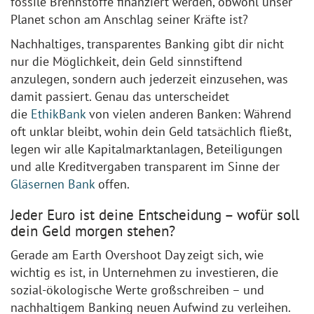
fossile Brennstoffe finanziert werden, obwohl unser
Planet schon am Anschlag seiner Kräfte ist?
Nachhaltiges, transparentes Banking gibt dir nicht
nur die Möglichkeit, dein Geld sinnstiftend
anzulegen, sondern auch jederzeit einzusehen, was
damit passiert. Genau das unterscheidet
die
EthikBank
von vielen anderen Banken: Während
oft unklar bleibt, wohin dein Geld tatsächlich fließt,
legen wir alle Kapitalmarktanlagen, Beteiligungen
und alle Kreditvergaben transparent im Sinne der
Gläsernen Bank
offen.
Jeder Euro ist deine Entscheidung – wofür soll
dein Geld morgen stehen?
Gerade am Earth Overshoot Day zeigt sich, wie
wichtig es ist, in Unternehmen zu investieren, die
sozial-ökologische Werte großschreiben – und
nachhaltigem Banking neuen Aufwind zu verleihen.