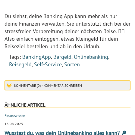
Du siehst, deine Banking App kann mehr als nur
deine Finanzen verwalten. Sie unterstützt dich bei der
stressfreien Vorbereitung deiner nächsten Reise. ☝🏼
Also einfach einloggen, etwas Kleingeld für dein
Reiseziel bestellen und ab in den Urlaub.
Tags:
BankingApp
,
Bargeld
,
Onlinebanking
,
Reisegeld
,
Self-Service
,
Sorten
KOMMENTARE (0) - KOMMENTAR SCHREIBEN
ÄHNLICHE ARTIKEL
Finanzwissen
15.08.2025
Wusstest du, was dein Onlinebanking alles kann? 🔎