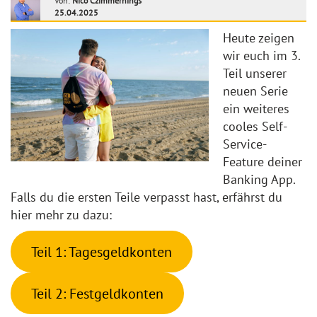
Von:
Nico Czimmernings
25.04.2025
Heute zeigen
wir euch im 3.
Teil unserer
neuen Serie
ein weiteres
cooles Self-
Service-
Feature deiner
Banking App.
Falls du die ersten Teile verpasst hast, erfährst du
hier mehr zu dazu:
Teil 1: Tagesgeldkonten
Teil 2: Festgeldkonten