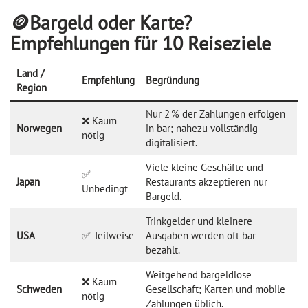
🪙Bargeld oder Karte?
Empfehlungen für 10 Reiseziele
Land /
Empfehlung
Begründung
Region
Nur 2 % der Zahlungen erfolgen
❌ Kaum
Norwegen
in bar; nahezu vollständig
nötig
digitalisiert.
Viele kleine Geschäfte und
✅
Japan
Restaurants akzeptieren nur
Unbedingt
Bargeld.
Trinkgelder und kleinere
USA
✅ Teilweise
Ausgaben werden oft bar
bezahlt.
Weitgehend bargeldlose
❌ Kaum
Schweden
Gesellschaft; Karten und mobile
nötig
Zahlungen üblich.