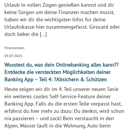
Urlaub in vollen Zügen genießen kannst und dir
keine Sorgen um deine Finanzen machen musst,
haben wir dir die wichtigsten Infos für deine
Urlaubskasse hier zusammengefasst. Girocard oder
doch lieber die […]
Finanzwissen
03.07.2025
Wusstest du, was dein Onlinebanking alles kann??
Entdecke die versteckten Möglichkeiten deiner
Banking App – Teil 4: ?️Absichern & Schützen
Heute zeigen wir dir im 4. Teil unserer neuen Serie
ein weiteres cooles Self-Service-Feature deiner
Banking App. Falls du die ersten Teile verpasst hast,
erfährst du hier mehr zu dazu: Du denkst, wird schon
nix passieren – und zack! Bein verstaucht in den
Alpen, Wasser läuft in die Wohnung, Auto beim