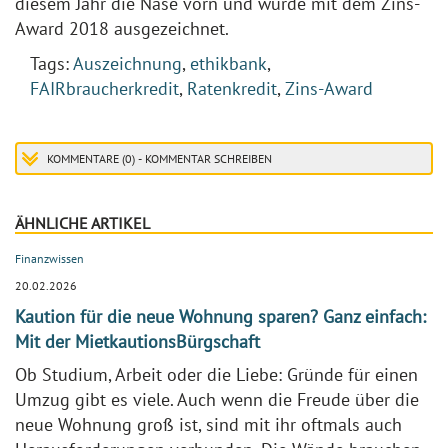
diesem Jahr die Nase vorn und wurde mit dem Zins-
Award 2018 ausgezeichnet.
Tags:
Auszeichnung
,
ethikbank
,
FAIRbraucherkredit
,
Ratenkredit
,
Zins-Award
KOMMENTARE (0) - KOMMENTAR SCHREIBEN
ÄHNLICHE ARTIKEL
Finanzwissen
20.02.2026
Kaution für die neue Wohnung sparen? Ganz einfach:
Mit der MietkautionsBürgschaft
Ob Studium, Arbeit oder die Liebe: Gründe für einen
Umzug gibt es viele. Auch wenn die Freude über die
neue Wohnung groß ist, sind mit ihr oftmals auch