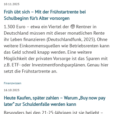
10.11.2025
Früh übt sich – Mit der Frühstartrente bei
Schulbeginn für’s Alter vorsorgen
1.300 Euro – etwa ein Viertel der 🧓 Rentner in
Deutschland müssen mit dieser monatlichen Rente
ihr Leben finanzieren (Deutschlandfunk, 2025). Ohne
weitere Einkommensquellen wie Betriebsrenten kann
das Geld schnell knapp werden. Eine weitere
Möglichkeit der privaten Vorsorge ist das Sparen mit
z.B. ETF- oder Investmentfondsparplänen. Genau hier
setzt die Frühstartrente an.
Finanzwissen
16.10.2025
Heute Kaufen, später zahlen – Warum „Buy now pay
later“ zur Schuldenfalle werden kann
Besonders bei den 21-25-Jährigen ist sie beliebt –