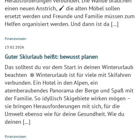
Herausforderungen verbunden. Die Wände brauchen
einen neuen Anstrich, 🖌️ die alten Möbel sollen
ersetzt werden und Freunde und Familie müssen zum
Helfen organisiert werden. Und dann ist da […]
Finanzwissen
13.02.2026
Guter Skiurlaub heißt: bewusst planen
Das solltest du vor dem Start in deinen Winterurlaub
beachten ❄️ Winterurlaub ist für viele mit Skifahren
verbunden. Ein Hotel in den Alpen, ein
atemberaubendes Panorama der Berge und Spaß mit
der Familie. So idyllisch Skigebiete wirken mögen –
sie bringen Herausforderungen mit sich, für die
Umwelt ebenso wie für deine Gesundheit. Wie du
deinen […]
Finanzwissen