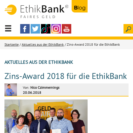
Startseite
/
Aktuelles aus der EthikBank
/ Zins-Award 2018 für die EthikBank
AKTUELLES AUS DER ETHIKBANK
Zins-Award 2018 für die EthikBank
Von:
Nico Czimmernings
20.06.2018