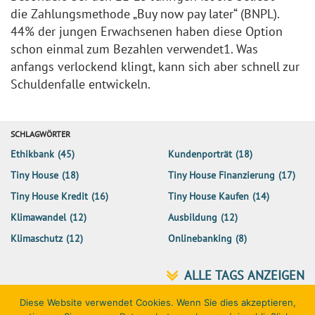
die Zahlungsmethode „Buy now pay later“ (BNPL).
44% der jungen Erwachsenen haben diese Option
schon einmal zum Bezahlen verwendet1. Was
anfangs verlockend klingt, kann sich aber schnell zur
Schuldenfalle entwickeln.
SCHLAGWÖRTER
Ethikbank
(45)
Kundenporträt
(18)
Tiny House
(18)
Tiny House Finanzierung
(17)
Tiny House Kredit
(16)
Tiny House Kaufen
(14)
Klimawandel
(12)
Ausbildung
(12)
Klimaschutz
(12)
Onlinebanking
(8)
Diese Website verwendet Cookies. Wenn Sie dies akzeptieren,