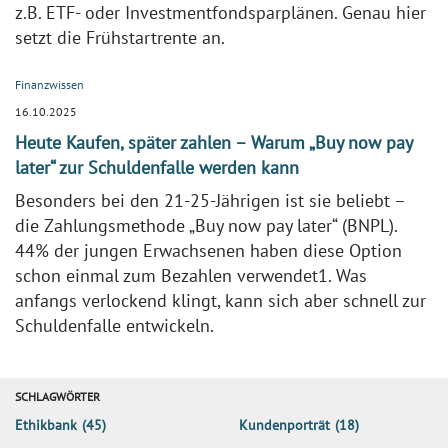
z.B. ETF- oder Investmentfondsparplänen. Genau hier
setzt die Frühstartrente an.
Finanzwissen
16.10.2025
Heute Kaufen, später zahlen – Warum „Buy now pay
later“ zur Schuldenfalle werden kann
Besonders bei den 21-25-Jährigen ist sie beliebt –
die Zahlungsmethode „Buy now pay later“ (BNPL).
44% der jungen Erwachsenen haben diese Option
schon einmal zum Bezahlen verwendet1. Was
anfangs verlockend klingt, kann sich aber schnell zur
Schuldenfalle entwickeln.
SCHLAGWÖRTER
Ethikbank
(45)
Kundenporträt
(18)