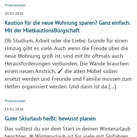
Finanzwissen
20.02.2026
Kaution für die neue Wohnung sparen? Ganz einfach:
Mit der MietkautionsBürgschaft
Ob Studium, Arbeit oder die Liebe: Gründe für einen
Umzug gibt es viele. Auch wenn die Freude über die
neue Wohnung groß ist, sind mit ihr oftmals auch
Herausforderungen verbunden. Die Wände brauchen
einen neuen Anstrich, 🖌️ die alten Möbel sollen
ersetzt werden und Freunde und Familie müssen zum
Helfen organisiert werden. Und dann ist da […]
Finanzwissen
13.02.2026
Guter Skiurlaub heißt: bewusst planen
Das solltest du vor dem Start in deinen Winterurlaub
beachten ❄️ Winterurlaub ist für viele mit Skifahren