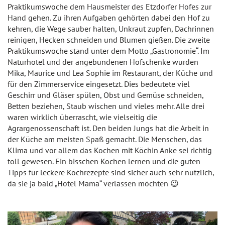
Praktikumswoche dem Hausmeister des Etzdorfer Hofes zur
Hand gehen. Zu ihren Aufgaben gehörten dabei den Hof zu
kehren, die Wege sauber halten, Unkraut zupfen, Dachrinnen
reinigen, Hecken schneiden und Blumen gießen. Die zweite
Praktikumswoche stand unter dem Motto „Gastronomie“. Im
Naturhotel und der angebundenen Hofschenke wurden
Mika, Maurice und Lea Sophie im Restaurant, der Küche und
für den Zimmerservice eingesetzt. Dies bedeutete viel
Geschirr und Gläser spülen, Obst und Gemüse schneiden,
Betten beziehen, Staub wischen und vieles mehr. Alle drei
waren wirklich überrascht, wie vielseitig die
Agrargenossenschaft ist. Den beiden Jungs hat die Arbeit in
der Küche am meisten Spaß gemacht. Die Menschen, das
Klima und vor allem das Kochen mit Köchin Anke sei richtig
toll gewesen. Ein bisschen Kochen lernen und die guten
Tipps für leckere Kochrezepte sind sicher auch sehr nützlich,
da sie ja bald „Hotel Mama“ verlassen möchten 😉