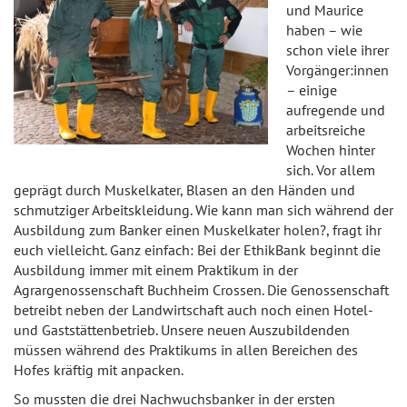
und Maurice
haben – wie
schon viele ihrer
Vorgänger:innen
– einige
aufregende und
arbeitsreiche
Wochen hinter
sich. Vor allem
geprägt durch Muskelkater, Blasen an den Händen und
schmutziger Arbeitskleidung. Wie kann man sich während der
Ausbildung zum Banker einen Muskelkater holen?, fragt ihr
euch vielleicht. Ganz einfach: Bei der EthikBank beginnt die
Ausbildung immer mit einem Praktikum in der
Agrargenossenschaft Buchheim Crossen. Die Genossenschaft
betreibt neben der Landwirtschaft auch noch einen Hotel-
und Gaststättenbetrieb. Unsere neuen Auszubildenden
müssen während des Praktikums in allen Bereichen des
Hofes kräftig mit anpacken.
So mussten die drei Nachwuchsbanker in der ersten