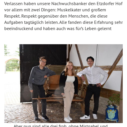
Verlassen haben unsere Nachwuchsbanker den Etzdorfer Hof
vor allem mit zwei Dingen: Muskelkater und großem
Respekt. Respekt gegenüber den Menschen, die diese
Aufgaben tagtäglich leisten. Alle fanden diese Erfahrung sehr
beeindruckend und haben auch was für’s Leben gelernt
Aber nun sind alle drei froh, ohne Mistgabel und